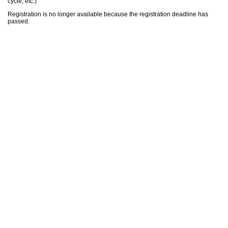
cycle, etc.)
Registration is no longer available because the registration deadline has
passed.